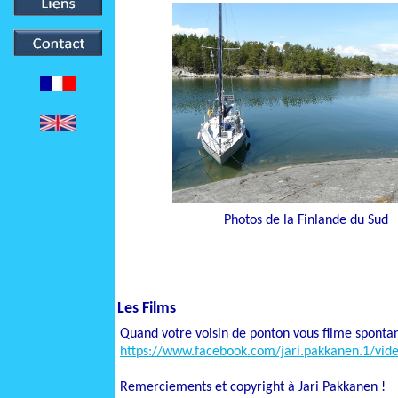
Photos de la Finlande du Sud
Les Films
Quand votre voisin de ponton vous filme spontan
https://www.facebook.com/jari.pakkanen.1/vi
Remerciements et copyright à Jari Pakkanen !