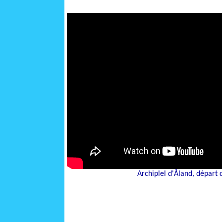
Archiplel d'Åland, départ 