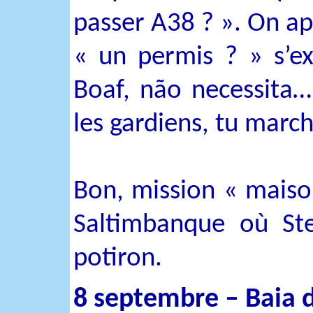
passer A38 ? ». On a
« un permis ? » s’ex
Boaf, não necessita… 
les gardiens, tu marc
Bon, mission « maiso
Saltimbanque où Ste
potiron.
8 septembre – Baia d