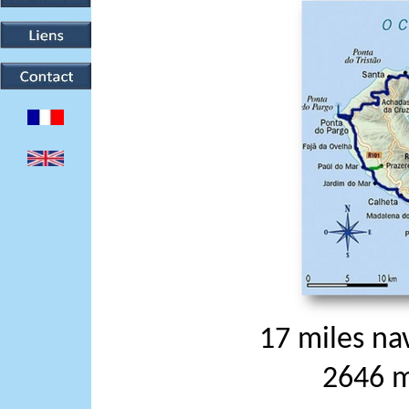
17 miles na
2646 m