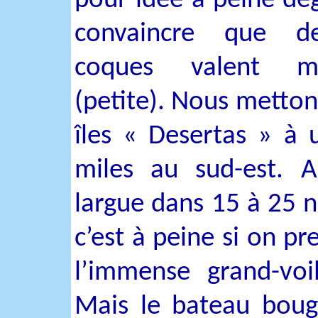
pour idée à peine dé
convaincre que de
coques valent m
(petite). Nous mettons
îles « Desertas » à 
miles au sud-est. A
largue dans 15 à 25 
c’est à peine si on pr
l’immense grand-vo
Mais le bateau boug