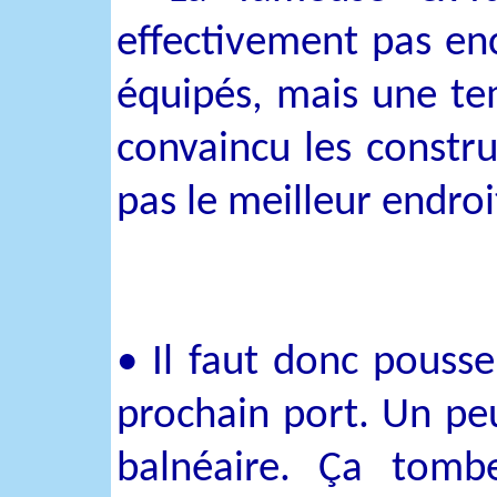
effectivement pas en
équipés, mais une te
convaincu les constru
pas le meilleur endro
• Il faut donc pousse
prochain port. Un peu
balnéaire. Ça tomb