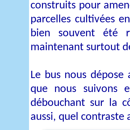
construits pour amene
parcelles cultivées e
bien souvent été r
maintenant surtout d
Le bus nous dépose a
que nous suivons e
débouchant sur la cô
aussi, quel contraste a