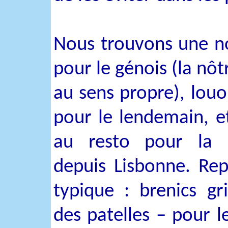
Nous trouvons une n
pour le génois (la nôt
au sens propre), louo
pour le lendemain, 
au resto pour la p
depuis Lisbonne. Re
typique : brenics gri
des patelles – pour l