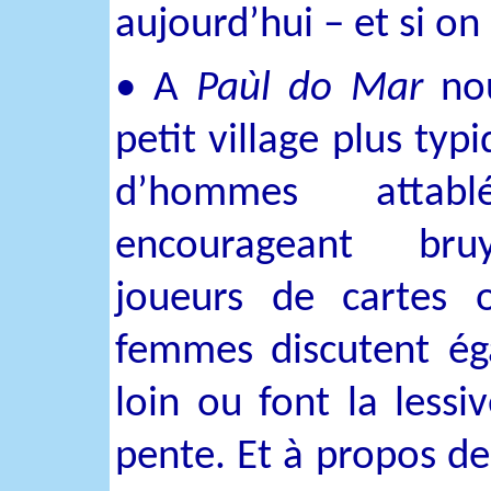
aujourd’hui – et si on 
• A
Paùl do Mar
nou
petit village plus typ
d’hommes attabl
encourageant bru
joueurs de cartes 
femmes discutent ég
loin ou font la lessi
pente. Et à propos de