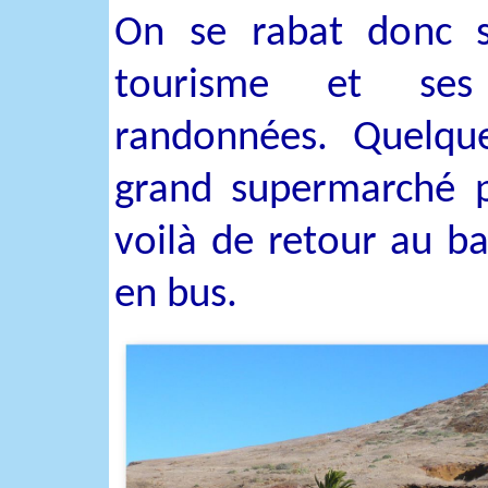
On se rabat donc su
tourisme et ses
randonnées. Quelqu
grand supermarché p
voilà de retour au ba
en bus.