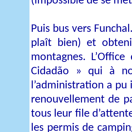
(impossible de se mettr
Puis bus vers Funchal
plaît bien) et obte
montagnes. L’Office
Cidadão » qui à no
l’administration a pu 
renouvellement de pa
tous leur file d’atte
les permis de camping