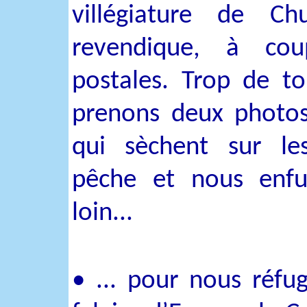
villégiature de Chu
revendique, à co
postales. Trop de tou
prenons deux photos
qui sèchent sur le
pêche et nous enfu
loin...
• ... pour nous réfug