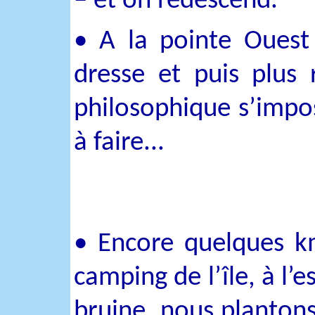
– et on redescend.
• A la pointe Ouest 
dresse et puis plus 
philosophique s’impo
à faire...
• Encore quelques k
camping de l’île, à l’e
bruine, nous planton