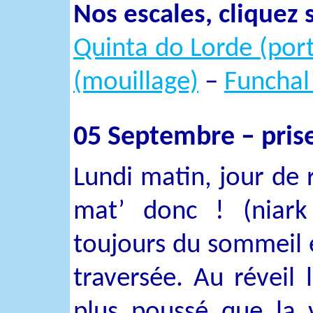
Nos escales, cliquez 
Quinta do Lorde (port
(mouillage)
–
Funchal
05 Septembre – prise
Lundi matin, jour de 
mat’ donc ! (niark
toujours du sommeil e
traversée. Au réveil l
plus poussé que la ve