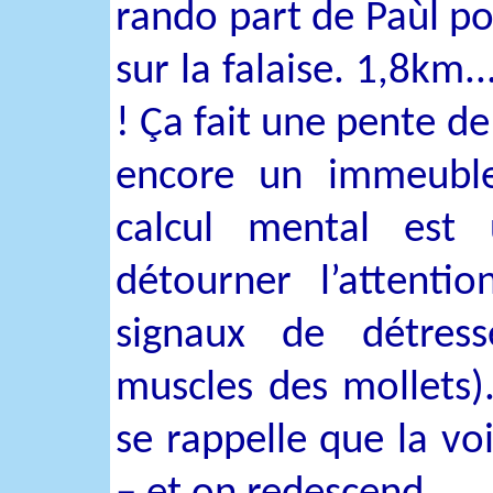
rando part de Paùl po
sur la falaise. 1,8km.
! Ça fait une pente 
encore un immeuble
calcul mental es
détourner l’attenti
signaux de détres
muscles des mollets)
se rappelle que la vo