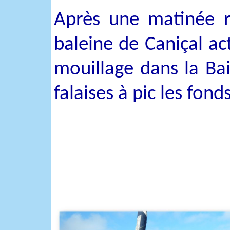
Après une matinée r
baleine de Caniçal a
mouillage dans la Bai
falaises à pic les fon