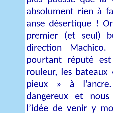
absolument rien à fa
anse désertique ! O
premier (et seul) b
direction Machico.
pourtant réputé es
rouleur, les bateaux 
pieux » à l’ancre.
dangereux et nous
l’idée de venir y mou