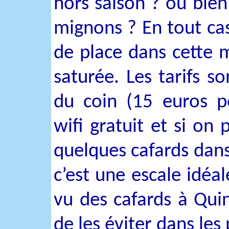
hors saison ? ou bien 
mignons ? En tout cas
de place dans cette 
saturée. Les tarifs so
du coin (15 euros p
wifi gratuit et si on 
quelques cafards dans 
c’est une escale idéal
vu des cafards à Quin
de les éviter dans les