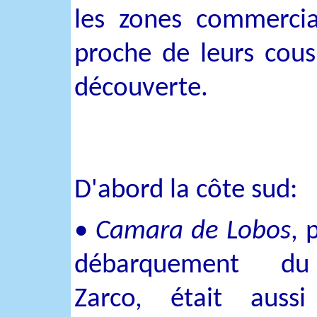
les zones commercial
proche de leurs cous
découverte.
D'abord la côte sud:
•
Camara de Lobos
, 
débarquement du
Zarco, était auss